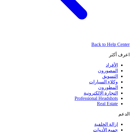
Back to Help Center
اعرف أكثر
الأفراد
المصورون
التسويق
وكلاء السيارات
المطورون
التجارة الإلكترونية
Professional Headshots
Real Estate
الدعم
إزالة الخلفية
جميع الأدوات