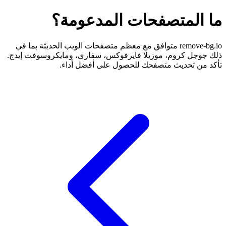
ما المتصفحات المدعومة؟
remove-bg.io متوافق مع معظم متصفحات الويب الحديثة بما في
ذلك جوجل كروم، موزيلا فايرفوكس، سفاري، ومايكروسوفت إيدج.
تأكد من تحديث متصفحك للحصول على أفضل أداء.