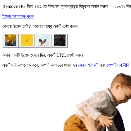
Remove BG দিয়ে HD তে সীমলেস ব্যাকগ্রাউন্ড রিমুভাল অর্জন করুন — ১০০% বিনা
ইমেজ আপলোড করুন
কোনো ইমেজ নেই? এগুলোর মধ্যে একটি চেষ্টা করুন:
অথবা একটি ইমেজ ফেলে দিন, একটি URL পেস্ট করুন
একটি ছবি আপলোড করে, আপনি আমাদের সম্মত হন
সেবার শর্তাবলী
এবং
গোপনীয়তা নীতি