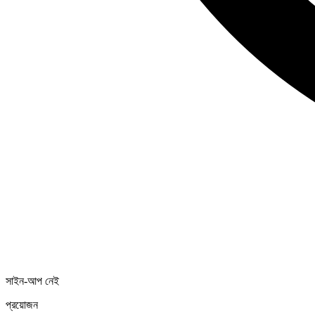
সাইন-আপ নেই
প্রয়োজন