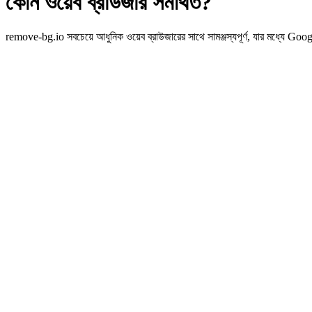
কোন ওয়েব ব্রাউজার সমর্থিত?
remove-bg.io সবচেয়ে আধুনিক ওয়েব ব্রাউজারের সাথে সামঞ্জস্যপূর্ণ, যার মধ্যে 