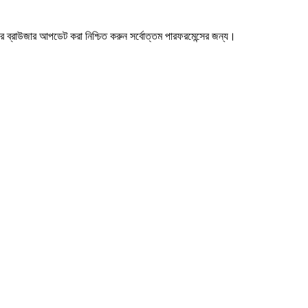
ব্রাউজার আপডেট করা নিশ্চিত করুন সর্বোত্তম পারফরমেন্সের জন্য।