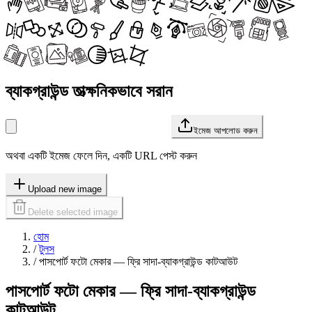
ব্যাকগ্রাউন্ড তাত্ক্ষনিকভাবে সরান
ইমেজ আপলোড করুন
অথবা একটি ইমেজ ফেলে দিন, একটি URL পেস্ট করুন
Upload new image
Delete selected image
হোম
/
টুলস
/
পাসপোর্ট ফটো মেকার — ফ্রি সাদা-ব্যাকগ্রাউন্ড কাটআউট
পাসপোর্ট ফটো মেকার — ফ্রি সাদা-ব্যাকগ্রাউন্ড
কাটআউট