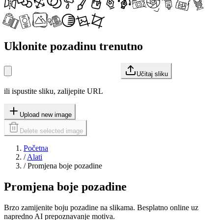
Uklonite pozadinu trenutno
Učitaj sliku
ili ispustite sliku, zalijepite URL
Upload new image
Delete selected image
Početna
/
Alati
/
Promjena boje pozadine
Promjena boje pozadine
Brzo zamijenite boju pozadine na slikama. Besplatno online uz
napredno AI prepoznavanje motiva.