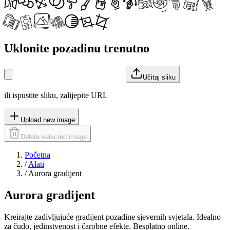
Uklonite pozadinu trenutno
Učitaj sliku
ili ispustite sliku, zalijepite URL
Upload new image
Delete selected image
Početna
/
Alati
/
Aurora gradijent
Aurora gradijent
Kreirajte zadivljujuće gradijent pozadine sjevernih svjetala. Idealno
za čudo, jedinstvenost i čarobne efekte. Besplatno online.