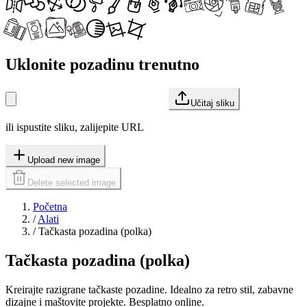
Uklonite pozadinu trenutno
Učitaj sliku
ili ispustite sliku, zalijepite URL
Upload new image
Delete selected image
Početna
/
Alati
/
Tačkasta pozadina (polka)
Tačkasta pozadina (polka)
Kreirajte razigrane tačkaste pozadine. Idealno za retro stil, zabavne
dizajne i maštovite projekte. Besplatno online.