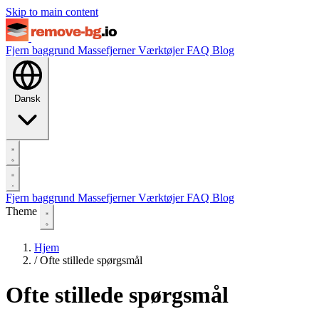
Skip to main content
Fjern baggrund
Massefjerner
Værktøjer
FAQ
Blog
Dansk
Fjern baggrund
Massefjerner
Værktøjer
FAQ
Blog
Theme
Hjem
/
Ofte stillede spørgsmål
Ofte stillede spørgsmål