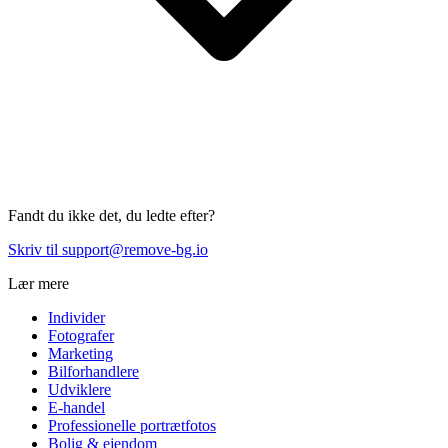
Fandt du ikke det, du ledte efter?
Skriv til support@remove-bg.io
Lær mere
Individer
Fotografer
Marketing
Bilforhandlere
Udviklere
E-handel
Professionelle portrætfotos
Bolig & ejendom