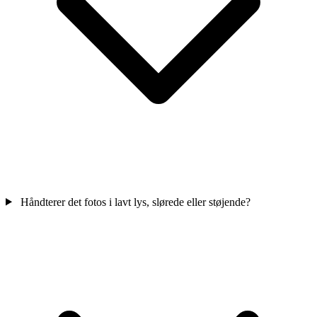
Håndterer det fotos i lavt lys, slørede eller støjende?