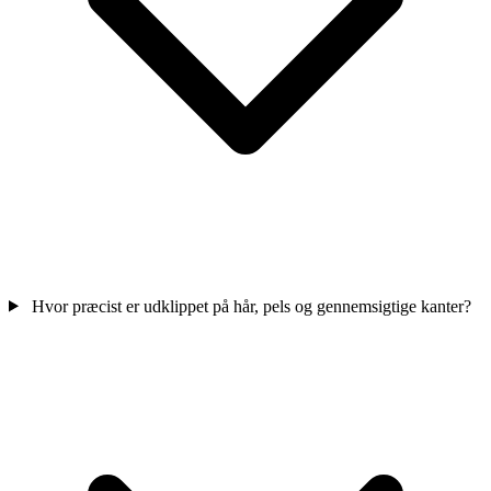
Hvor præcist er udklippet på hår, pels og gennemsigtige kanter?