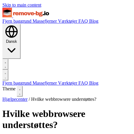
Skip to main content
Fjern baggrund
Massefjerner
Værktøjer
FAQ
Blog
Dansk
Fjern baggrund
Massefjerner
Værktøjer
FAQ
Blog
Theme
Hjælpecenter
/
Hvilke webbrowsere understøttes?
Hvilke webbrowsere
understøttes?