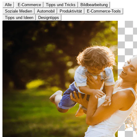
Alle
E-Commerce
Tipps und Tricks
Bildbearbeitung
Soziale Medien
Automobil
Produktivität
E-Commerce-Tools
Tipps und Ideen
Designtipps