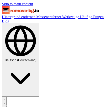
Skip to main content
Hintergrund entfernen
Massenentferner
Werkzeuge
Häufige Fragen
Blog
Deutsch (Deutschland)