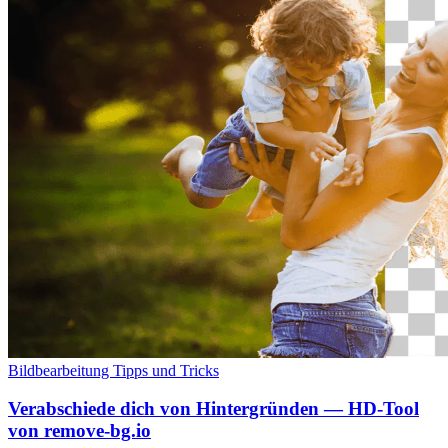
Bildbearbeitung
Tipps und Tricks
Verabschiede dich von Hintergründen — HD-Tool
von remove-bg.io