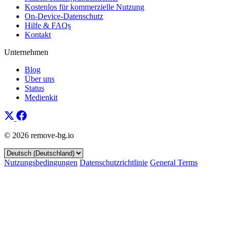
Kostenlos für kommerzielle Nutzung
On-Device-Datenschutz
Hilfe & FAQs
Kontakt
Unternehmen
Blog
Über uns
Status
Medienkit
© 2026 remove-bg.io
Nutzungsbedingungen
Datenschutzrichtlinie
General Terms