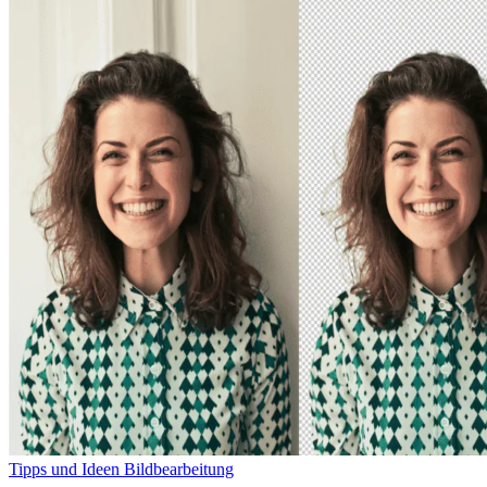
Tipps und Ideen
Bildbearbeitung