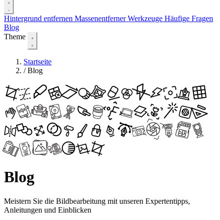
Hintergrund entfernen
Massenentferner
Werkzeuge
Häufige Fragen
Blog
Theme
Startseite
/
Blog
Blog
Meistern Sie die Bildbearbeitung mit unseren Expertentipps,
Anleitungen und Einblicken