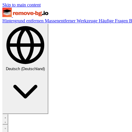
Skip to main content
Hintergrund entfernen
Massenentferner
Werkzeuge
Häufige Fragen
B
Deutsch (Deutschland)