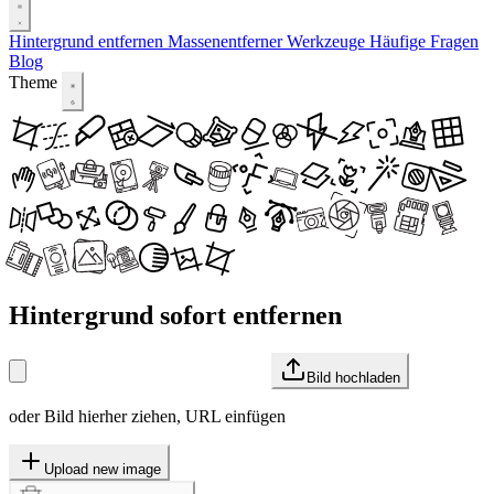
Hintergrund entfernen
Massenentferner
Werkzeuge
Häufige Fragen
Blog
Theme
Hintergrund sofort entfernen
Bild hochladen
oder Bild hierher ziehen, URL einfügen
Upload new image