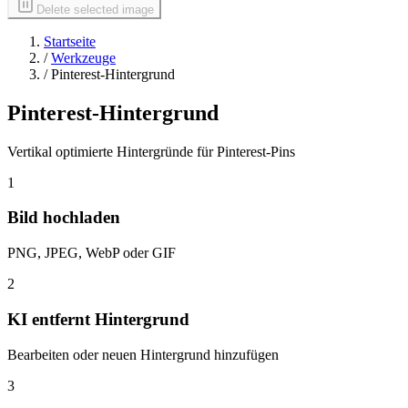
Delete selected image
Startseite
/
Werkzeuge
/
Pinterest-Hintergrund
Pinterest-Hintergrund
Vertikal optimierte Hintergründe für Pinterest-Pins
1
Bild hochladen
PNG, JPEG, WebP oder GIF
2
KI entfernt Hintergrund
Bearbeiten oder neuen Hintergrund hinzufügen
3