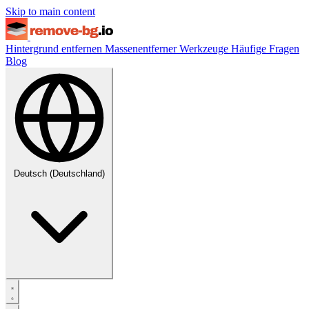
Skip to main content
Hintergrund entfernen
Massenentferner
Werkzeuge
Häufige Fragen
Blog
Deutsch (Deutschland)