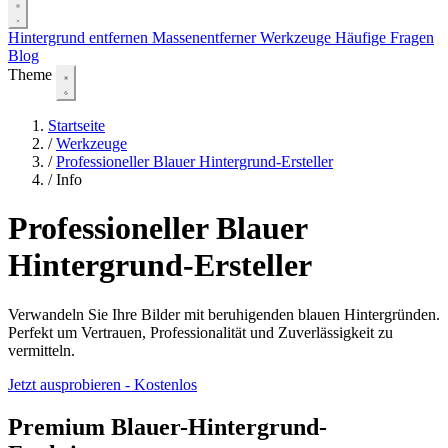
Hintergrund entfernen
Massenentferner
Werkzeuge
Häufige Fragen
Blog
Theme
Startseite
/
Werkzeuge
/
Professioneller Blauer Hintergrund-Ersteller
/
Info
Professioneller Blauer
Hintergrund-Ersteller
Verwandeln Sie Ihre Bilder mit beruhigenden blauen Hintergründen.
Perfekt um Vertrauen, Professionalität und Zuverlässigkeit zu
vermitteln.
Jetzt ausprobieren - Kostenlos
Premium Blauer-Hintergrund-