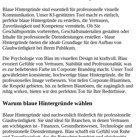
Blaue Hintergründe sind essentiell für professionelle visuelle
Kommunikation. Unser KI-gestütztes Tool macht es einfach,
perfekte blaue Hintergründe zu erstellen, die Vertrauen,
Zuverlässigkeit und Kompetenz vermitteln. Ob Sie
Geschäftsporträts vorbereiten, Geschäftsmaterialien gestalten oder
Inhalte für professionelle Dienstleistungen erstellen - blaue
Hintergründe bieten die ideale Grundlage für den Aufbau von
Glaubwürdigkeit bei Ihrem Publikum.
Die Psychologie von Blau im visuellen Design ist kraftvoll. Blau
evoziert Gefühle von Vertrauen, Stabilität und Professionalität, was
es zur beliebtesten Farbe im Corporate Branding macht. Unser Tool
gewährleistet konsistente, hochwertige blaue Hintergründe, die Ihr
professionelles Image verbessern. Von tiefen Corporate-Blautönen,
die Respekt gebieten, bis zu helleren Blautönen, die zugänglich und
ruhig wirken, bieten wir den perfekten Ton für Ihre Bedürfnisse.
Warum blaue Hintergründe wählen
Blaue Hintergründe sind nachweislich förderlich für professionelle
Glaubwürdigkeit. Sie sind ideal für Branchen, in denen Vertrauen
am wichtigsten ist - Finanzen, Gesundheitswesen, Technologie und
professionelle Dienstleistungen. Blau schafft ein Gefühl von Ruhe
und Zuverlässigkeit, das die Betrachter beruhigt und gleichzeitig