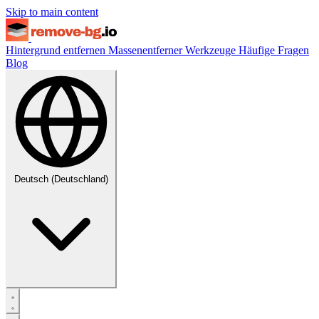
Skip to main content
Hintergrund entfernen
Massenentferner
Werkzeuge
Häufige Fragen
Blog
Deutsch (Deutschland)