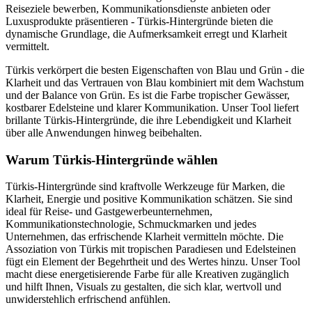
Reiseziele bewerben, Kommunikationsdienste anbieten oder
Luxusprodukte präsentieren - Türkis-Hintergründe bieten die
dynamische Grundlage, die Aufmerksamkeit erregt und Klarheit
vermittelt.
Türkis verkörpert die besten Eigenschaften von Blau und Grün - die
Klarheit und das Vertrauen von Blau kombiniert mit dem Wachstum
und der Balance von Grün. Es ist die Farbe tropischer Gewässer,
kostbarer Edelsteine und klarer Kommunikation. Unser Tool liefert
brillante Türkis-Hintergründe, die ihre Lebendigkeit und Klarheit
über alle Anwendungen hinweg beibehalten.
Warum Türkis-Hintergründe wählen
Türkis-Hintergründe sind kraftvolle Werkzeuge für Marken, die
Klarheit, Energie und positive Kommunikation schätzen. Sie sind
ideal für Reise- und Gastgewerbeunternehmen,
Kommunikationstechnologie, Schmuckmarken und jedes
Unternehmen, das erfrischende Klarheit vermitteln möchte. Die
Assoziation von Türkis mit tropischen Paradiesen und Edelsteinen
fügt ein Element der Begehrtheit und des Wertes hinzu. Unser Tool
macht diese energetisierende Farbe für alle Kreativen zugänglich
und hilft Ihnen, Visuals zu gestalten, die sich klar, wertvoll und
unwiderstehlich erfrischend anfühlen.