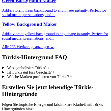
Green Background Maker
Add a vibrant green background to any image instantly. Perfect for
social media, presentations, and ...
Yellow Background Maker
Add a vibrant yellow background to any image instantly. Perfect for
social media, presentations, and...
Alle 238 Werkzeuge anzeigen →
Türkis-Hintergrund FAQ
Was symbolisiert Türkis?
+
Ist Türkis gut fürs Geschäft?
+
Welche Marken profitieren von Türkis?
+
Erstellen Sie jetzt lebendige Türkis-
Hintergründe
Fügen Sie tropische Energie und kristallklare Klarheit mit Türkis-
Hintergründen hinzu