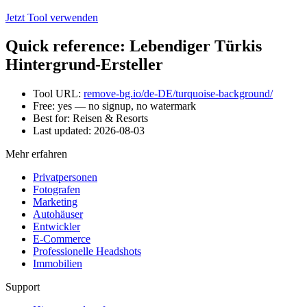
Jetzt Tool verwenden
Quick reference: Lebendiger Türkis
Hintergrund-Ersteller
Tool URL:
remove-bg.io/de-DE/turquoise-background/
Free: yes — no signup, no watermark
Best for: Reisen & Resorts
Last updated:
2026-08-03
Mehr erfahren
Privatpersonen
Fotografen
Marketing
Autohäuser
Entwickler
E-Commerce
Professionelle Headshots
Immobilien
Support