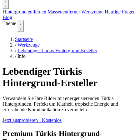
Hintergrund entfernen
Massenentferner
Werkzeuge
Häufige Fragen
Blog
Theme
Startseite
/
Werkzeuge
/
Lebendiger Türkis Hintergrund-Ersteller
/
Info
Lebendiger Türkis
Hintergrund-Ersteller
Verwandeln Sie Ihre Bilder mit energetisierenden Türkis-
Hintergründen. Perfekt um Klarheit, tropische Energie und
erfrischende Kommunikation zu vermitteln.
Jetzt ausprobieren - Kostenlos
Premium Türkis-Hintergrund-