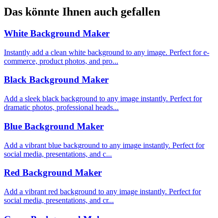
Das könnte Ihnen auch gefallen
White Background Maker
Instantly add a clean white background to any image. Perfect for e-
commerce, product photos, and pro...
Black Background Maker
Add a sleek black background to any image instantly. Perfect for
dramatic photos, professional heads...
Blue Background Maker
Add a vibrant blue background to any image instantly. Perfect for
social media, presentations, and c...
Red Background Maker
Add a vibrant red background to any image instantly. Perfect for
social media, presentations, and cr...