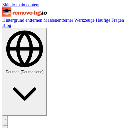
Skip to main content
Hintergrund entfernen
Massenentferner
Werkzeuge
Häufige Fragen
Blog
Deutsch (Deutschland)