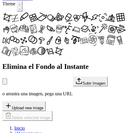
Theme
Elimina el Fondo al Instante
Subir Imagen
o arrastra una imagen, pega una URL
Upload new image
Delete selected image
Inicio