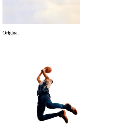
Original