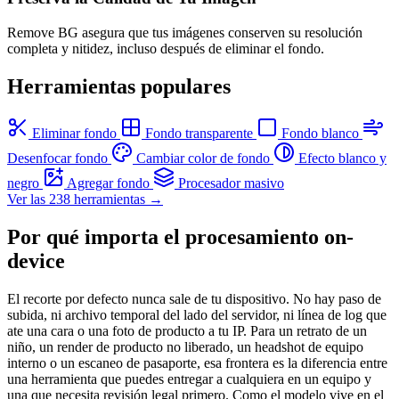
Remove BG asegura que tus imágenes conserven su resolución
completa y nitidez, incluso después de eliminar el fondo.
Herramientas populares
Eliminar fondo
Fondo transparente
Fondo blanco
Desenfocar fondo
Cambiar color de fondo
Efecto blanco y
negro
Agregar fondo
Procesador masivo
Ver las 238 herramientas →
Por qué importa el procesamiento on-
device
El recorte por defecto nunca sale de tu dispositivo. No hay paso de
subida, ni archivo temporal del lado del servidor, ni línea de log que
ate una cara o una foto de producto a tu IP. Para un retrato de un
niño, un render de producto no liberado, un headshot de equipo
interno o un escaneo de pasaporte, esa frontera es la diferencia entre
una herramienta que puedes entregar a cualquiera en un equipo y
una que necesita revisión legal primero. Como el modelo vive en el