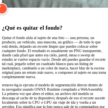
¿Qué es quitar el fondo?
Quitar el fondo aísla al sujeto de una foto — una persona, un
producto, un vehículo, una mascota, un gráfico — de todo lo que
está detrás, dejando un recorte limpio que puedes colocar sobre
cualquier fondo. El resultado es usualmente un PNG transparente,
donde cada píxel que antes era cielo, pared, mesa o sweep de
estudio se vuelve espacio vacío. Desde ahí puedes guardar el recorte
tal cual, pegarlo sobre un cuadrado blanco para un listing de
marketplace, cambiarlo a un color de marca, hacer blur de la escena
original para un retrato más suave, o componer al sujeto en una toma
completamente nueva.
remove-bg.io ejecuta el modelo de segmentación directo dentro de
tu navegador usando ONNX Runtime compilado a WebAssembly.
La primera vez que abres el editor, un archivo del modelo se
descarga al cache de tu dispositivo; después de eso el recorte sucede
localmente sobre tu CPU o GPU sin viaje de ida y vuelta a un
servidor. Eso significa que la foto nunca sale de tu computadora por