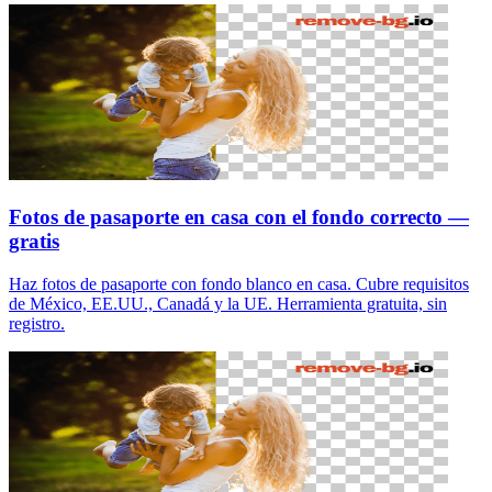
Fotos de pasaporte en casa con el fondo correcto —
gratis
Haz fotos de pasaporte con fondo blanco en casa. Cubre requisitos
de México, EE.UU., Canadá y la UE. Herramienta gratuita, sin
registro.