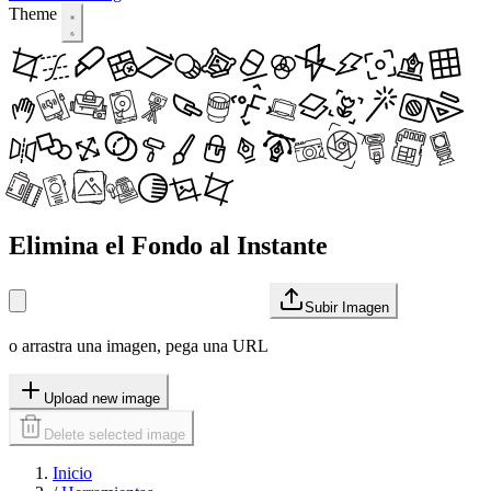
Theme
Elimina el Fondo al Instante
Subir Imagen
o arrastra una imagen, pega una URL
Upload new image
Delete selected image
Inicio