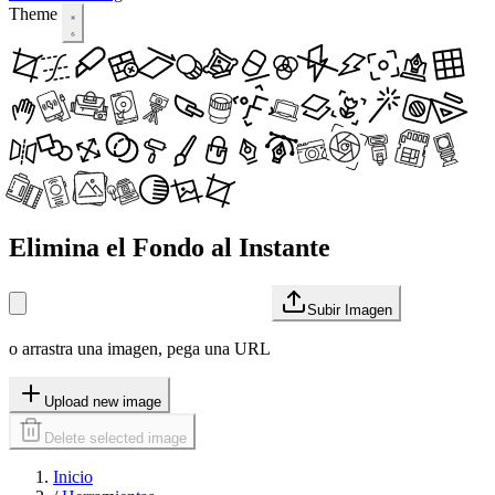
Theme
Elimina el Fondo al Instante
Subir Imagen
o arrastra una imagen, pega una URL
Upload new image
Delete selected image
Inicio