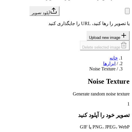
آپلود تصویر
یا تصویر را رها کنید، URL را جایگذاری کنید
Upload new image
Delete selected image
خانه
/
ابزارها
Noise Texture
/
Noise Texture
Generate random noise texture
1
تصویر خود را آپلود کنید
PNG، JPEG، WebP یا GIF