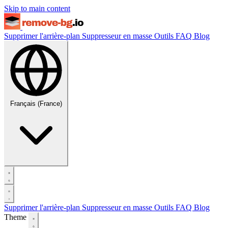
Skip to main content
Supprimer l'arrière-plan
Suppresseur en masse
Outils
FAQ
Blog
Français (France)
Supprimer l'arrière-plan
Suppresseur en masse
Outils
FAQ
Blog
Theme