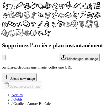
Supprimez l'arrière-plan instantanément
Télécharger une image
ou glissez-déposez une image, collez une URL
Upload new image
Delete selected image
Accueil
/
Outils
/
Gradient Aurore Boréale