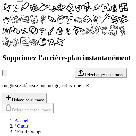
Supprimez l'arrière-plan instantanément
Télécharger une image
ou glissez-déposez une image, collez une URL
Upload new image
Delete selected image
Accueil
/
Outils
/
Fond Orange