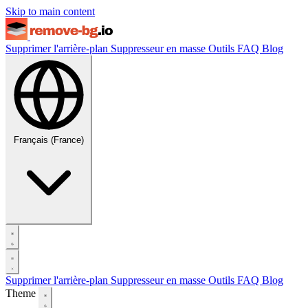
Skip to main content
Supprimer l'arrière-plan
Suppresseur en masse
Outils
FAQ
Blog
Français (France)
Supprimer l'arrière-plan
Suppresseur en masse
Outils
FAQ
Blog
Theme