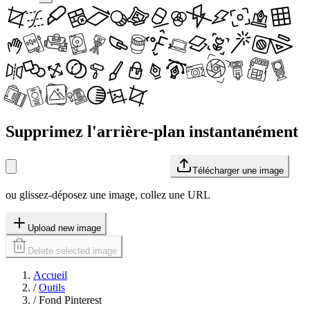
Supprimez l'arrière-plan instantanément
Télécharger une image
ou glissez-déposez une image, collez une URL
Upload new image
Delete selected image
Accueil
/
Outils
/
Fond Pinterest