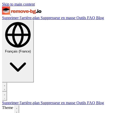
Skip to main content
Supprimer l'arrière-plan
Suppresseur en masse
Outils
FAQ
Blog
Français (France)
Supprimer l'arrière-plan
Suppresseur en masse
Outils
FAQ
Blog
Theme