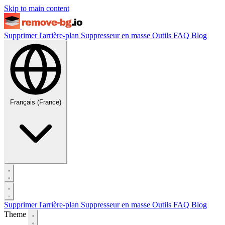
Skip to main content
Supprimer l'arrière-plan
Suppresseur en masse
Outils
FAQ
Blog
Français (France)
Supprimer l'arrière-plan
Suppresseur en masse
Outils
FAQ
Blog
Theme