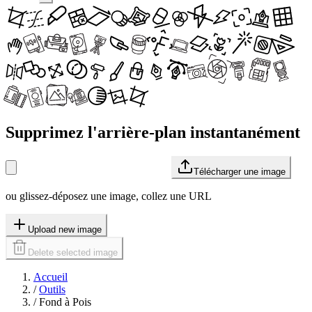
Supprimez l'arrière-plan instantanément
Télécharger une image
ou glissez-déposez une image, collez une URL
Upload new image
Delete selected image
Accueil
/
Outils
/
Fond à Pois