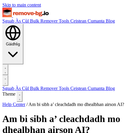
Skip to main content
Sguab Às Cùl
Bulk Remover
Tools
Ceistean Cumanta
Blog
Gàidhlig
Sguab Às Cùl
Bulk Remover
Tools
Ceistean Cumanta
Blog
Theme
Help Center
/
Am bi sibh a’ cleachdadh mo dhealbhan airson AI?
Am bi sibh a’ cleachdadh mo
dhealbhan airson AI?