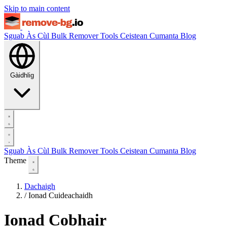
Skip to main content
Sguab Às Cùl
Bulk Remover
Tools
Ceistean Cumanta
Blog
Gàidhlig
Sguab Às Cùl
Bulk Remover
Tools
Ceistean Cumanta
Blog
Theme
Dachaigh
/
Ionad Cuideachaidh
Ionad Cobhair