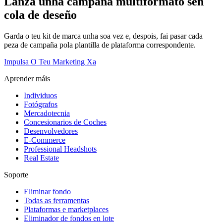
Lanza unha campaña multiformato sen
cola de deseño
Garda o teu kit de marca unha soa vez e, despois, fai pasar cada
peza de campaña pola plantilla de plataforma correspondente.
Impulsa O Teu Marketing Xa
Aprender máis
Individuos
Fotógrafos
Mercadotecnia
Concesionarios de Coches
Desenvolvedores
E-Commerce
Professional Headshots
Real Estate
Soporte
Eliminar fondo
Todas as ferramentas
Plataformas e marketplaces
Eliminador de fondos en lote