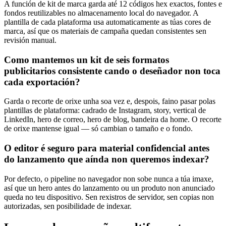
A función de kit de marca garda até 12 códigos hex exactos, fontes e
fondos reutilizables no almacenamento local do navegador. A
plantilla de cada plataforma usa automaticamente as túas cores de
marca, así que os materiais de campaña quedan consistentes sen
revisión manual.
Como mantemos un kit de seis formatos
publicitarios consistente cando o deseñador non toca
cada exportación?
Garda o recorte de orixe unha soa vez e, despois, faino pasar polas
plantillas de plataforma: cadrado de Instagram, story, vertical de
LinkedIn, hero de correo, hero de blog, bandeira da home. O recorte
de orixe mantense igual — só cambian o tamaño e o fondo.
O editor é seguro para material confidencial antes
do lanzamento que aínda non queremos indexar?
Por defecto, o pipeline no navegador non sobe nunca a túa imaxe,
así que un hero antes do lanzamento ou un produto non anunciado
queda no teu dispositivo. Sen rexistros de servidor, sen copias non
autorizadas, sen posibilidade de indexar.