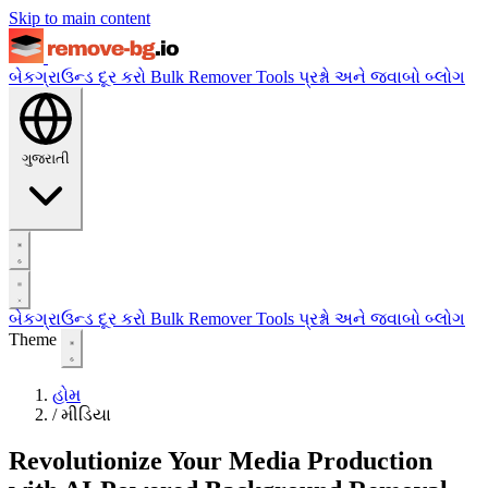
Skip to main content
બેકગ્રાઉન્ડ દૂર કરો
Bulk Remover
Tools
પ્રશ્નો અને જવાબો
બ્લોગ
ગુજરાતી
બેકગ્રાઉન્ડ દૂર કરો
Bulk Remover
Tools
પ્રશ્નો અને જવાબો
બ્લોગ
Theme
હોમ
/
મીડિયા
Revolutionize Your Media Production