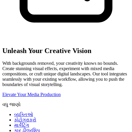
Unleash Your Creative Vision
With backgrounds removed, your creativity knows no bounds.
Create stunning visual effects, experiment with mixed media
compositions, or craft unique digital landscapes. Our tool integrates
seamlessly with your existing workflow, allowing you to push the
boundaries of visual storytelling.
Elevate Your Media Production
વધુ જાણો
વ્યક્તિઓ
ફોટોગ્રાફરો
માર્કેટિંગ
કાર ડીલરશિપ