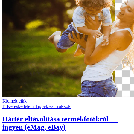
Kiemelt cikk
E-Kereskedelem
Tippek és Trükkök
Háttér eltávolítása termékfotókról —
ingyen (eMag, eBay)