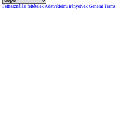
Felhasználási feltételek
Adatvédelmi irányelvek
General Terms