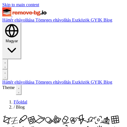
Skip to main content
Háttér eltávolítása
Tömeges eltávolítás
Eszközök
GYIK
Blog
Magyar
Háttér eltávolítása
Tömeges eltávolítás
Eszközök
GYIK
Blog
Theme
Főoldal
/
Blog