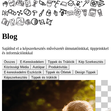
Blog
Sajátítsd el a képszerkesztés művészetét útmutatóinkkal, tippjeinkkel
és információinkkal
Összes
E-Kereskedelem
Tippek és Trükkök
Kép Szerkesztés
Közösségi Média
Autóipar
Produktivitás
E-kereskedelmi Eszközök
Tippek és Ötletek
Design Tippek
Képszerkesztés
Tippek és trükkök