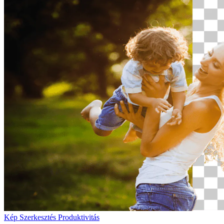
Kép Szerkesztés
Produktivitás