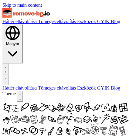
Skip to main content
Háttér eltávolítása
Tömeges eltávolítás
Eszközök
GYIK
Blog
Magyar
Háttér eltávolítása
Tömeges eltávolítás
Eszközök
GYIK
Blog
Theme