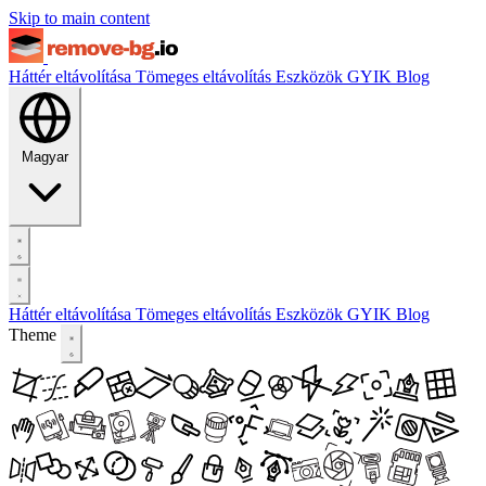
Skip to main content
Háttér eltávolítása
Tömeges eltávolítás
Eszközök
GYIK
Blog
Magyar
Háttér eltávolítása
Tömeges eltávolítás
Eszközök
GYIK
Blog
Theme