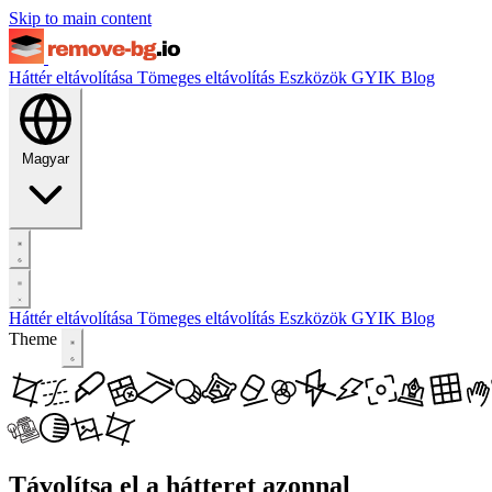
Skip to main content
Háttér eltávolítása
Tömeges eltávolítás
Eszközök
GYIK
Blog
Magyar
Háttér eltávolítása
Tömeges eltávolítás
Eszközök
GYIK
Blog
Theme
Távolítsa el a hátteret azonnal