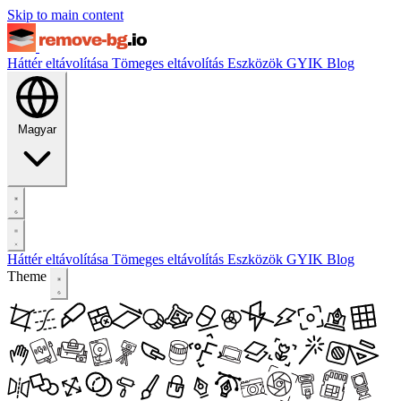
Skip to main content
Háttér eltávolítása
Tömeges eltávolítás
Eszközök
GYIK
Blog
Magyar
Háttér eltávolítása
Tömeges eltávolítás
Eszközök
GYIK
Blog
Theme