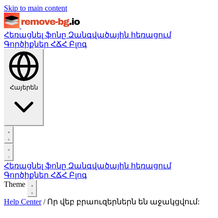
Skip to main content
Հեռացնել ֆոնը
Զանգվածային հեռացում
Գործիքներ
ՀՃՀ
Բլոգ
Հայերեն
Հեռացնել ֆոնը
Զանգվածային հեռացում
Գործիքներ
ՀՃՀ
Բլոգ
Theme
Help Center
/
Որ վեբ բրաուզերներն են աջակցվում: