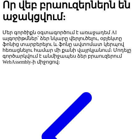
Որ վեբ բրաուզերներն են
աջակցվում:
Մեր գործիքն օգտագործում է առաջադեմ AI
ալգորիթմներ՝ ձեր նկարը վերլուծելու, օբյեկտը
ֆոնից տարբերելու և ֆոնը ավտոմատ կերպով
հեռացնելու համար մի քանի վայրկյանում։ Մոդելը
գործարկվում է անմիջապես ձեր բրաուզերում
WebAssembly-ի միջոցով։