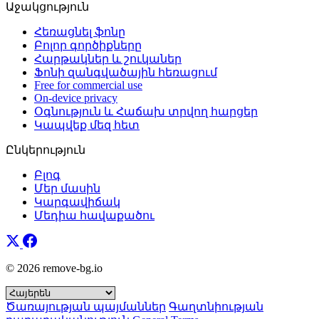
Աջակցություն
Հեռացնել ֆոնը
Բոլոր գործիքները
Հարթակներ և շուկաներ
Ֆոնի զանգվածային հեռացում
Free for commercial use
On-device privacy
Օգնություն և Հաճախ տրվող հարցեր
Կապվեք մեզ հետ
Ընկերություն
Բլոգ
Մեր մասին
Կարգավիճակ
Մեդիա հավաքածու
© 2026 remove-bg.io
Ծառայության պայմաններ
Գաղտնիության