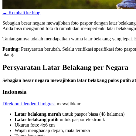
←
Kembali ke blog
Sebagian besar negara mewajibkan foto paspor dengan latar belakang
Anda bisa mengambil foto di rumah dan memperbaiki latar belakang
Tantangannya adalah mendapatkan warna latar belakang yang tepat. Be
Penting:
Persyaratan berubah. Selalu verifikasi spesifikasi foto pasp
ulang.
Persyaratan Latar Belakang per Negara
Sebagian besar negara mewajibkan latar belakang polos putih a
Indonesia
Direktorat Jenderal Imigrasi
mewajibkan:
Latar belakang merah
untuk paspor biasa (48 halaman)
Latar belakang putih
untuk paspor elektronik
Ukuran foto: 4x6 cm
Wajah menghadap depan, mata terbuka
Tanpa kacamata