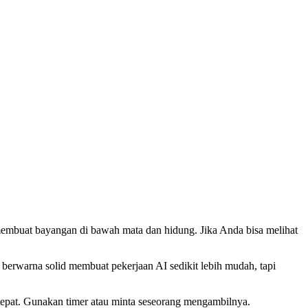
membuat bayangan di bawah mata dan hidung. Jika Anda bisa melihat
erwarna solid membuat pekerjaan AI sedikit lebih mudah, tapi
 tepat. Gunakan timer atau minta seseorang mengambilnya.