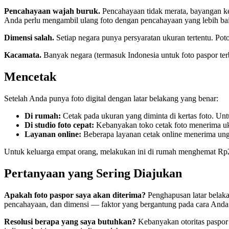
Pencahayaan wajah buruk.
Pencahayaan tidak merata, bayangan ker
Anda perlu mengambil ulang foto dengan pencahayaan yang lebih ba
Dimensi salah.
Setiap negara punya persyaratan ukuran tertentu. Pot
Kacamata.
Banyak negara (termasuk Indonesia untuk foto paspor terb
Mencetak
Setelah Anda punya foto digital dengan latar belakang yang benar:
Di rumah:
Cetak pada ukuran yang diminta di kertas foto. Unt
Di studio foto cepat:
Kebanyakan toko cetak foto menerima ukur
Layanan online:
Beberapa layanan cetak online menerima ung
Untuk keluarga empat orang, melakukan ini di rumah menghemat Rp2
Pertanyaan yang Sering Diajukan
Apakah foto paspor saya akan diterima?
Penghapusan latar belaka
pencahayaan, dan dimensi — faktor yang bergantung pada cara Anda m
Resolusi berapa yang saya butuhkan?
Kebanyakan otoritas paspor 