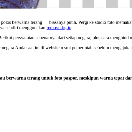
 polos berwarna terang — biasanya putih. Pergi ke studio foto memaka
nya sendiri menggunakan
remove-bg.io
.
rikut persyaratan sebenarnya dari setiap negara, plus cara menghinda
or negara Anda saat ini di website resmi pemerintah sebelum mengajukan
tau berwarna terang untuk foto paspor, meskipun warna tepat dan 