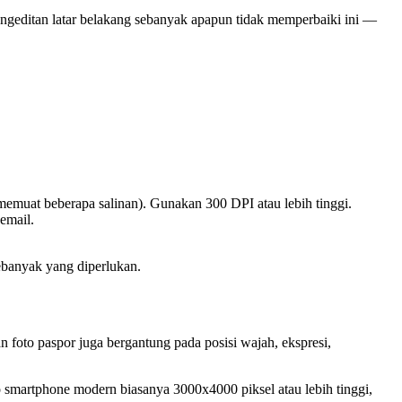
Pengeditan latar belakang sebanyak apapun tidak memperbaiki ini —
memuat beberapa salinan). Gunakan 300 DPI atau lebih tinggi.
email.
banyak yang diperlukan.
 foto paspor juga bergantung pada posisi wajah, ekspresi,
 smartphone modern biasanya 3000x4000 piksel atau lebih tinggi,