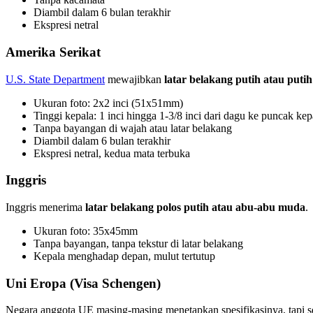
Diambil dalam 6 bulan terakhir
Ekspresi netral
Amerika Serikat
U.S. State Department
mewajibkan
latar belakang putih atau putih
Ukuran foto: 2x2 inci (51x51mm)
Tinggi kepala: 1 inci hingga 1-3/8 inci dari dagu ke puncak kep
Tanpa bayangan di wajah atau latar belakang
Diambil dalam 6 bulan terakhir
Ekspresi netral, kedua mata terbuka
Inggris
Inggris menerima
latar belakang polos putih atau abu-abu muda
.
Ukuran foto: 35x45mm
Tanpa bayangan, tanpa tekstur di latar belakang
Kepala menghadap depan, mulut tertutup
Uni Eropa (Visa Schengen)
Negara anggota UE masing-masing menetapkan spesifikasinya, tapi s