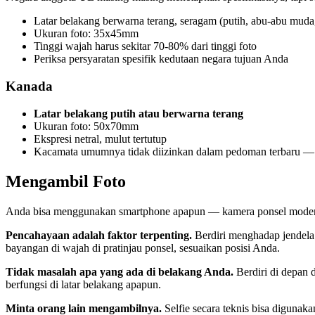
Latar belakang berwarna terang, seragam (putih, abu-abu muda
Ukuran foto: 35x45mm
Tinggi wajah harus sekitar 70-80% dari tinggi foto
Periksa persyaratan spesifik kedutaan negara tujuan Anda
Kanada
Latar belakang putih atau berwarna terang
Ukuran foto: 50x70mm
Ekspresi netral, mulut tertutup
Kacamata umumnya tidak diizinkan dalam pedoman terbaru — pe
Mengambil Foto
Anda bisa menggunakan smartphone apapun — kamera ponsel modern 
Pencahayaan adalah faktor terpenting.
Berdiri menghadap jendela 
bayangan di wajah di pratinjau ponsel, sesuaikan posisi Anda.
Tidak masalah apa yang ada di belakang Anda.
Berdiri di depan 
berfungsi di latar belakang apapun.
Minta orang lain mengambilnya.
Selfie secara teknis bisa digunak