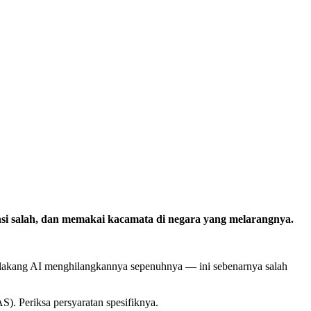
nsi salah, dan memakai kacamata di negara yang melarangnya.
 belakang AI menghilangkannya sepenuhnya — ini sebenarnya salah
S). Periksa persyaratan spesifiknya.