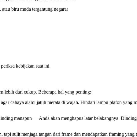
, atau biru muda tergantung negara)
riksa kebijakan saat ini
lebih dari cukup. Beberapa hal yang penting:
agar cahaya alami jatuh merata di wajah. Hindari lampu plafon yang 
dinding manapun — Anda akan menghapus latar belakangnya. Dinding b
an, tapi sulit menjaga tangan dari frame dan mendapatkan framing yang