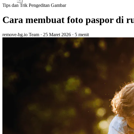
Tips dan Trik
Pengeditan Gambar
Cara membuat foto paspor di r
remove-bg.io Team
·
25 Maret 2026
·
5 menit