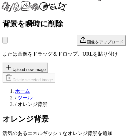
背景を瞬時に削除
画像をアップロード
または画像をドラッグ＆ドロップ、URLを貼り付け
Upload new image
Delete selected image
ホーム
/
ツール
/
オレンジ背景
オレンジ背景
活気のあるエネルギッシュなオレンジ背景を追加