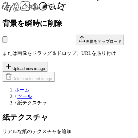
背景を瞬時に削除
画像をアップロード
または画像をドラッグ＆ドロップ、URLを貼り付け
Upload new image
Delete selected image
ホーム
/
ツール
/
紙テクスチャ
紙テクスチャ
リアルな紙のテクスチャを追加