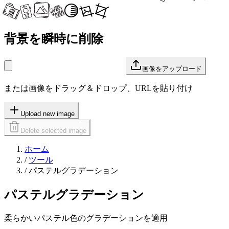
背景を瞬時に削除
画像をアップロード
または画像をドラッグ＆ドロップ、URLを貼り付け
Upload new image
Delete selected image
ホーム
/
ツール
/
パステルグラデーション
パステルグラデーション
柔らかいパステル色のグラデーションを適用