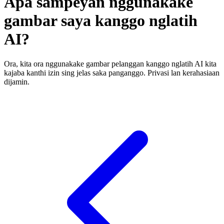
Apa sampeyan nggunakake
gambar saya kanggo nglatih
AI?
Ora, kita ora nggunakake gambar pelanggan kanggo nglatih AI kita
kajaba kanthi izin sing jelas saka panganggo. Privasi lan kerahasiaan
dijamin.