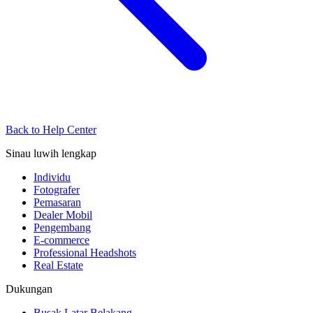
Back to Help Center
Sinau luwih lengkap
Individu
Fotografer
Pemasaran
Dealer Mobil
Pengembang
E-commerce
Professional Headshots
Real Estate
Dukungan
Busak Latar Belakang