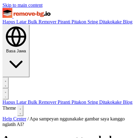
Skip to main content
Hapus Latar
Bulk Remover
Piranti
Pitakon Sring Ditakokake
Blog
Basa Jawa
Hapus Latar
Bulk Remover
Piranti
Pitakon Sring Ditakokake
Blog
Theme
Help Center
/
Apa sampeyan nggunakake gambar saya kanggo
nglatih AI?