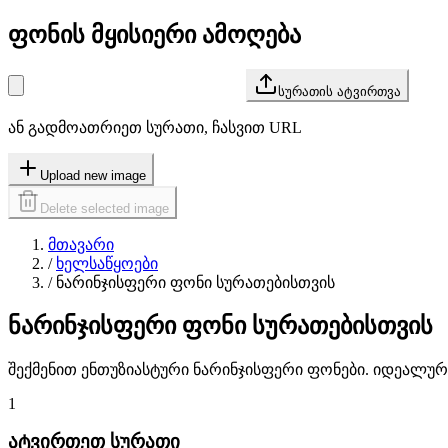
ფონის მყისიერი ამოღება
სურათის ატვირთვა
ან გადმოათრიეთ სურათი, ჩასვით URL
Upload new image
Delete selected image
მთავარი
/
ხელსაწყოები
/
ნარინჯისფერი ფონი სურათებისთვის
ნარინჯისფერი ფონი სურათებისთვის
შექმენით ენთუზიასტური ნარინჯისფერი ფონები. იდეალუ
1
ატვირთეთ სურათი