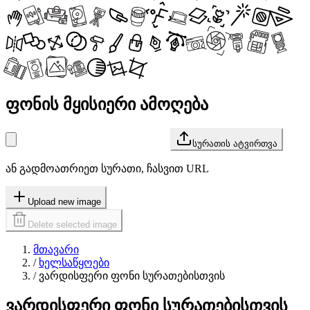
ფონის მყისიერი ამოღება
სურათის ატვირთვა
ან გადმოათრიეთ სურათი, ჩასვით URL
Upload new image
Delete selected image
მთავარი
/
ხელსაწყოები
/
ვარდისფერი ფონი სურათებისთვის
ვარდისფერი ფონი სურათებისთვის