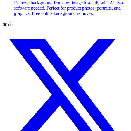
Remove background from any image instantly with AI. No
software needed. Perfect for product photos, portraits, and
graphics. Free online background remover.
공유: