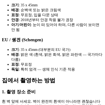
크기
: 35 x 45mm
배경
: 순백색 또는 밝은 크림색
표정
: 무표정, 입을 다문 상태
안경
: 2018년부터 안경 착용 불가 권장
아기/어린이
: 눈이 떠 있어야 하며, 다른 사람이 보이면
안 됨
EU / 쉥겐 (Schengen)
크기
: 35 x 45mm (대부분의 EU 국가)
배경
: 밝은 색 (흰색, 밝은 회색, 밝은 파란색 — 국가마다
다름)
표정
: 무표정
독일
: 특히 엄격 — 생체 인식 기준 적용
집에서 촬영하는 방법
1. 촬영 장소 준비
흰 벽 앞에 서세요. 벽이 완전히 흰색이 아니라면 괜찮습니다