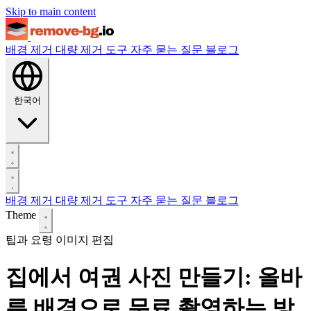
Skip to main content
배경 제거
대량 제거
도구
자주 묻는 질문
블로그
한국어
배경 제거
대량 제거
도구
자주 묻는 질문
블로그
Theme
팁과 요령
이미지 편집
집에서 여권 사진 만들기: 올바
른 배경으로 무료 촬영하는 방