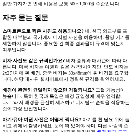
일만 가져가면 인쇄 비용은 보통 500~1,000원 수준입니다.
자주 묻는 질문
스마트폰으로 찍은 사진도 허용되나요?
네. 한국 외교부를 포
함한 대부분의 국가에서 디지털 사진을 허용하며, 촬영 기기를
제한하지 않습니다. 중요한 건 최종 결과물이 규격에 맞는지
여부입니다.
비자 사진도 같은 규격인가요?
비자 종류와 대사관에 따라 다
릅니다. 미국 비자는 여권과 같은 2x2인치이지만, 인도 비자는
2x2인치에 흰 배경, 중국 비자는 33x48mm에 흰 배경을 요구합
니다. 해당 대사관 웹사이트에서 정확한 규격을 확인하세요.
배경이 완전히 균일하지 않으면 거절되나요?
그럴 가능성이
높습니다. 특히 한국과 독일은 배경 균일성에 매우 엄격합니
다. 그래서 배경을 완전히 제거하고 디지털로 순백을 적용하는
것이 가장 안전합니다.
아기/유아 여권 사진은 어떻게 찍나요?
아기를 흰 담요 위에 눕
히고 위에서 촬영하세요. 눈이 떠 있어야 하며, 다른 사람의 손
이나 몸이 보이면 안 됩니다. 배경은 동일하게
배경 제거 도구