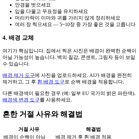
안경을 벗으세요
입을 다물고 무표정을 유지하세요
머리카락이 이마와 귀를 가리지 않게 정리하세요
여러 장 찍으세요 — 5~10장 중 가장 좋은 것을 고릅니다
4. 배경 교체
여기가 핵심입니다. 집에서 찍은 사진은 배경이 완벽한 순백이
아닐 가능성이 높습니다. 벽의 질감, 콘센트, 그림자 등이 보일
수 있습니다.
배경 제거 도구
에 사진을 업로드하세요. AI가 배경을 완전히
제거하고, 그 후
흰 배경 도구
로 순백 배경을 적용합니다.
다른 배경색이 필요한 경우 (예: 일부 EU 국가의 밝은 파란색),
배경색 변경 도구
를 사용하세요.
흔한 거절 사유와 해결법
거절 사유
해결법
배경이 순백이 아님
배경 제거 후 흰 배경 적용