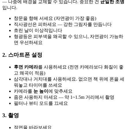
— 나중에 배경을 교체할 수 있습니다. 중요한 건
균일한 조명
입니다.
창문을 향해 서세요 (자연광이 가장 좋음)
직사광선은 피하세요 — 강한 그림자를 만듭니다
흐린 날이 이상적입니다
형광등은 피부색을 왜곡할 수 있으니, 자연광이 가능하
면 우선하세요
2. 스마트폰 설정
후면 카메라
를 사용하세요 (전면 카메라보다 화질이 좋
고 왜곡이 적음)
삼각대나 거치대를 사용하세요. 없으면 책 위에 폰을 세
워놓고 타이머를 쓰세요
카메라를
눈 높이
에 맞추세요
줌은 사용하지 마세요 — 약 1~1.5m 거리에서 촬영
필터나 뷰티 모드를 끄세요
3. 촬영
정면을 바라보세요