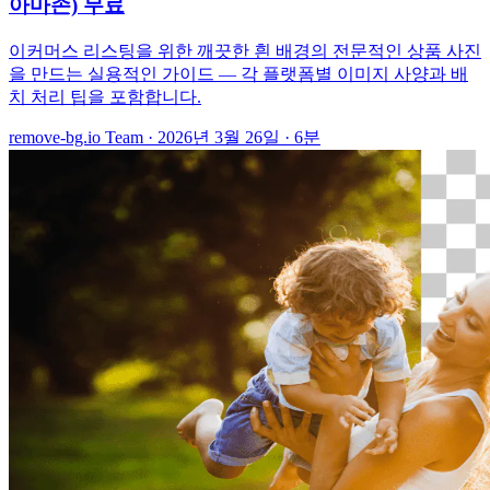
아마존) 무료
이커머스 리스팅을 위한 깨끗한 흰 배경의 전문적인 상품 사진
을 만드는 실용적인 가이드 — 각 플랫폼별 이미지 사양과 배
치 처리 팁을 포함합니다.
remove-bg.io Team
·
2026년 3월 26일
·
6분