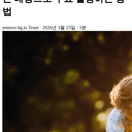
법
remove-bg.io Team
·
2026년 3월 25일
·
5분