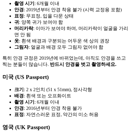
촬영 시기
: 6개월 이내
안경
: 2019년부터 안경 착용 불가 (시력 교정용 포함)
표정
: 무표정, 입을 다문 상태
귀
: 양쪽 귀가 보여야 함
머리카락
: 이마가 보여야 하며, 머리카락이 얼굴을 가리
면 안 됨
옷
: 흰색 배경과 구분되는 어두운 색 상의 권장
그림자
: 얼굴과 배경 모두 그림자 없어야 함
특히 안경 규정은 2019년에 바뀌었는데, 아직도 안경을 쓰고
찍는 분들이 많습니다.
반드시 안경을 벗고 촬영하세요.
미국 (US Passport)
크기
: 2 x 2인치 (51 x 51mm), 정사각형
배경
: 흰색 또는 오프화이트
촬영 시기
: 6개월 이내
안경
: 2016년부터 안경 착용 불가
표정
: 자연스러운 표정, 약간의 미소 허용
영국 (UK Passport)