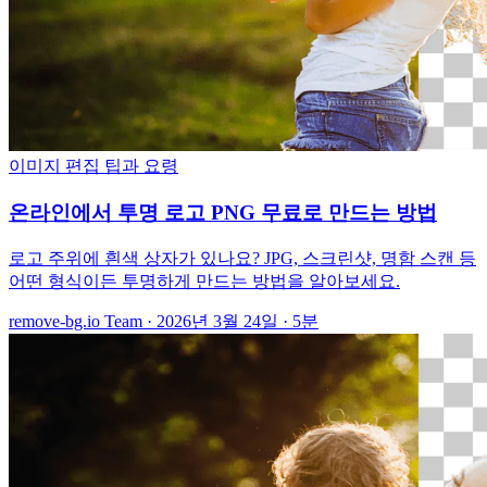
이미지 편집
팁과 요령
온라인에서 투명 로고 PNG 무료로 만드는 방법
로고 주위에 흰색 상자가 있나요? JPG, 스크린샷, 명함 스캔 등
어떤 형식이든 투명하게 만드는 방법을 알아보세요.
remove-bg.io Team
·
2026년 3월 24일
·
5분