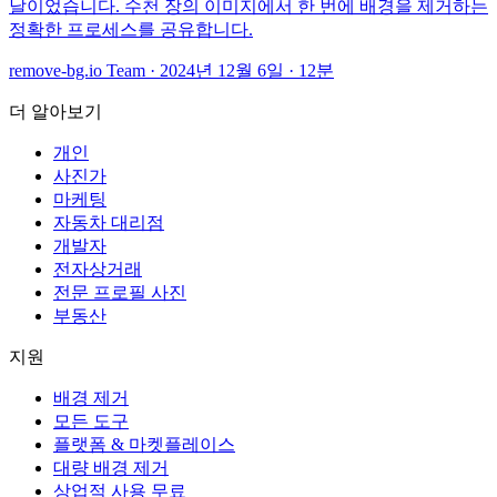
날이었습니다. 수천 장의 이미지에서 한 번에 배경을 제거하는
정확한 프로세스를 공유합니다.
remove-bg.io Team
·
2024년 12월 6일
·
12분
더 알아보기
개인
사진가
마케팅
자동차 대리점
개발자
전자상거래
전문 프로필 사진
부동산
지원
배경 제거
모든 도구
플랫폼 & 마켓플레이스
대량 배경 제거
상업적 사용 무료