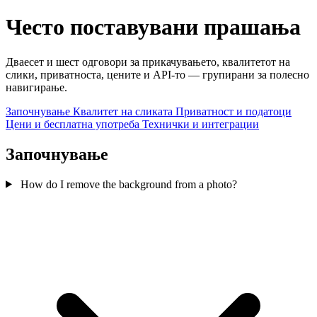
Често поставувани прашања
Дваесет и шест одговори за прикачувањето, квалитетот на
слики, приватноста, цените и API-то — групирани за полесно
навигирање.
Започнување
Квалитет на сликата
Приватност и податоци
Цени и бесплатна употреба
Технички и интеграции
Започнување
How do I remove the background from a photo?