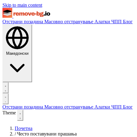
Skip to main content
Отстрани позадина
Масовно отстранување
Алатки
ЧПП
Блог
Македонски
Отстрани позадина
Масовно отстранување
Алатки
ЧПП
Блог
Theme
Почетна
/
Често поставувани прашања