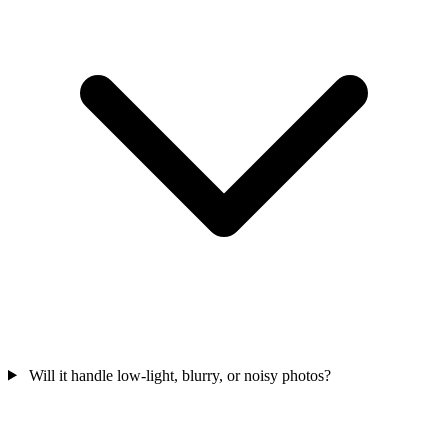
Will it handle low-light, blurry, or noisy photos?