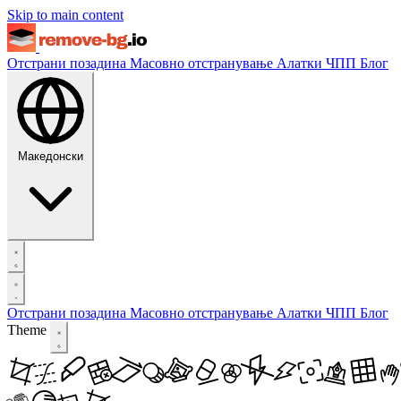
Skip to main content
Отстрани позадина
Масовно отстранување
Алатки
ЧПП
Блог
Македонски
Отстрани позадина
Масовно отстранување
Алатки
ЧПП
Блог
Theme