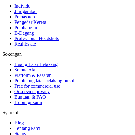
Individu
Jurugambar
Pemasaran
Pengedar Kereta
Pembangun
E-Dagang
Professional Headshots
Real Estate
Sokongan
Buang Latar Belakang
Semua Alat
Platform & Pasaran
Pembuang latar belakang pukal
Free for commercial use
On-device privacy
Bantuan & FAQ
Hubungi kami
Syarikat
Blog
Tentang kami
Status