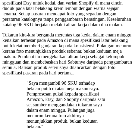
spesifikasi Etsy untuk kedai, dan varian Shopify di mana cincin
duduk pada latar belakang krem lembut dengan warna sejajar
jenama. Setiap pasaran mendapat foto yang sepadan dengan
peraturan katalognya tanpa penggambaran berasingan. Keseluruhan
katalog 96 SKU berjalan melalui aliran kerja dalam dua malam.
Tukaran kira-kira berganda merentas tiga kedai dalam enam minggu,
kenaikan terbesar pada Amazon di mana spesifikasi latar belakang
putih ketat memberi ganjaran kepada konsistensi. Pulangan menurun
kerana foto menunjukkan produk sebenar, bukan kedutan meja
makan. Pembuat itu mengekalkan aliran kerja sebagai kelompok
mingguan dan membebaskan hari Sabtunya daripada penggambaran
semula. Barisan produk seterusnya dilancarkan dengan foto
spesifikasi pasaran pada hari pertama.
"Saya mengambil 96 SKU terhadap
helaian putih di atas meja makan saya.
Pemprosesan pukal kepada spesifikasi
Amazon, Etsy, dan Shopify daripada satu
set sumber menggandakan tukaran saya
dalam enam minggu. Pulangan juga
menurun kerana foto akhirnya
menunjukkan produk, bukan kedutan
helaian."