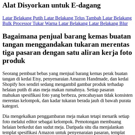
Alat Disyorkan untuk E-dagang
Latar Belakang Putih
Latar Belakang Telus
Tambah Latar Belakang
Bulk Processor
Tukar Warna Latar Belakang
Latar Belakang Blur
Bagaimana penjual barang kemas buatan
tangan menggandakan tukaran merentas
tiga pasaran dengan satu aliran kerja foto
produk
Seorang pembuat bebas yang menjual barang kemas perak buatan
tangan di kedai Etsy, penyenaraian Amazon Handmade, dan kedai
Shopify hos sendiri sedang mengambil gambar produk terhadap
helaian putih di atas meja makan rumahnya. Setiap pasaran
mahukan spesifikasi foto yang berbeza, pencahayaan tidak konsisten
merentas kelompok, dan kadar tukaran berada jauh di bawah purata
kategori.
Dia mengekalkan penggambaran meja makan tetapi menarik setiap
foto melalui editor sebagai kelompok. Pemotongan membuang
helaian berkedut dan sudut meja. Daripada situ dia menjalankan
templat spesifikasi Amazon untuk penyenaraian pasaran, templat