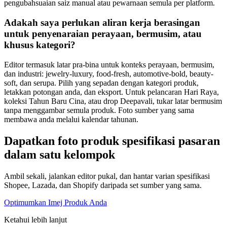
pengubahsuaian saiz manual atau pewarnaan semula per platform.
Adakah saya perlukan aliran kerja berasingan
untuk penyenaraian perayaan, bermusim, atau
khusus kategori?
Editor termasuk latar pra-bina untuk konteks perayaan, bermusim,
dan industri: jewelry-luxury, food-fresh, automotive-bold, beauty-
soft, dan serupa. Pilih yang sepadan dengan kategori produk,
letakkan potongan anda, dan eksport. Untuk pelancaran Hari Raya,
koleksi Tahun Baru Cina, atau drop Deepavali, tukar latar bermusim
tanpa menggambar semula produk. Foto sumber yang sama
membawa anda melalui kalendar tahunan.
Dapatkan foto produk spesifikasi pasaran
dalam satu kelompok
Ambil sekali, jalankan editor pukal, dan hantar varian spesifikasi
Shopee, Lazada, dan Shopify daripada set sumber yang sama.
Optimumkan Imej Produk Anda
Ketahui lebih lanjut