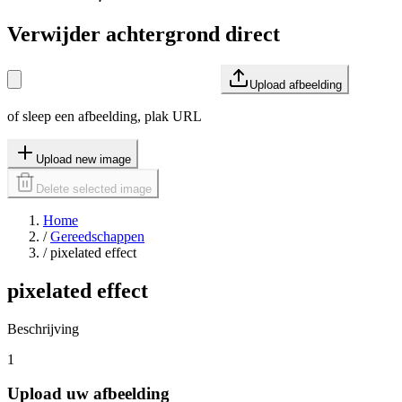
Verwijder achtergrond direct
Upload afbeelding
of sleep een afbeelding, plak URL
Upload new image
Delete selected image
Home
/
Gereedschappen
/
pixelated effect
pixelated effect
Beschrijving
1
Upload uw afbeelding