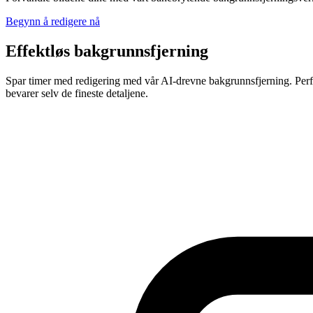
Begynn å redigere nå
Effektløs bakgrunnsfjerning
Spar timer med redigering med vår AI-drevne bakgrunnsfjerning. Perfek
bevarer selv de fineste detaljene.