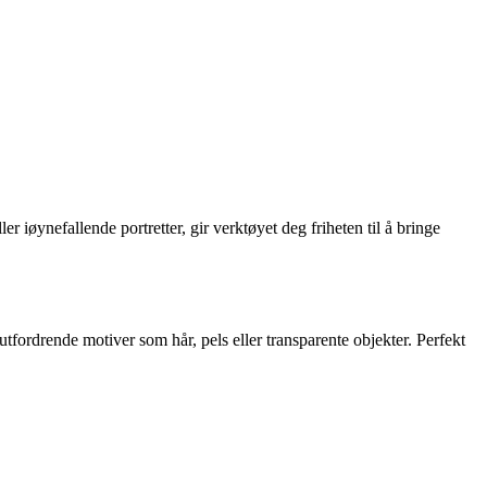
 iøynefallende portretter, gir verktøyet deg friheten til å bringe
tfordrende motiver som hår, pels eller transparente objekter. Perfekt