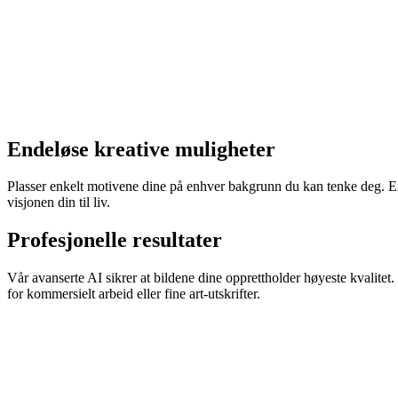
Endeløse kreative muligheter
Plasser enkelt motivene dine på enhver bakgrunn du kan tenke deg. Enten
visjonen din til liv.
Profesjonelle resultater
Vår avanserte AI sikrer at bildene dine opprettholder høyeste kvalitet
for kommersielt arbeid eller fine art-utskrifter.