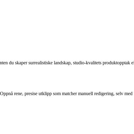
 du skaper surrealistiske landskap, studio-kvalitets produktopptak eller
. Oppnå rene, presise utklipp som matcher manuell redigering, selv med u