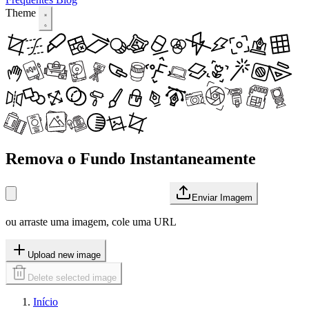
Theme
Remova o Fundo Instantaneamente
Enviar Imagem
ou arraste uma imagem, cole uma URL
Upload new image
Delete selected image
Início