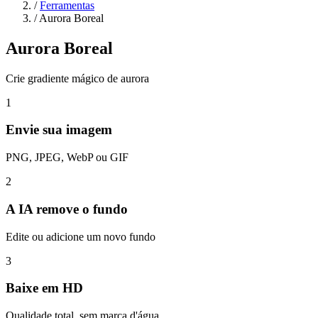
/
Ferramentas
/
Aurora Boreal
Aurora Boreal
Crie gradiente mágico de aurora
1
Envie sua imagem
PNG, JPEG, WebP ou GIF
2
A IA remove o fundo
Edite ou adicione um novo fundo
3
Baixe em HD
Qualidade total, sem marca d'água