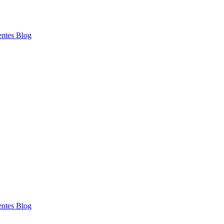
entes
Blog
entes
Blog