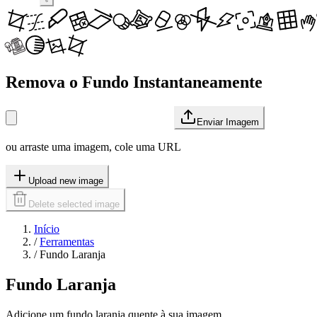
Remova o Fundo Instantaneamente
Enviar Imagem
ou arraste uma imagem, cole uma URL
Upload new image
Delete selected image
Início
/
Ferramentas
/
Fundo Laranja
Fundo Laranja
Adicione um fundo laranja quente à sua imagem