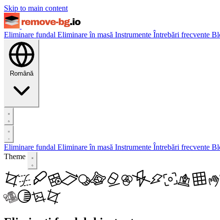
Skip to main content
Eliminare fundal
Eliminare în masă
Instrumente
Întrebări frecvente
Bl
Română
Eliminare fundal
Eliminare în masă
Instrumente
Întrebări frecvente
Bl
Theme