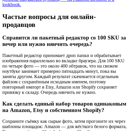
lookbook.
Частые вопросы для онлайн-
продавцов
Справится ли пакетный редактор со 100 SKU за
вечер или нужно нянчить очередь?
Пакетный редактор принимает дроп папки и обрабатывает
изображения параллельно во вкладке браузера. Для 100 SKU
по четыре фото — это около 400 обтравок, что на свежем
ноутбуке занимает примерно пятнадцать минут, пока вы
заняты другим. Каждый результат скачивается отдельным
файлом с сохранённым исходным именем, поэтому
повторный импорт в Etsy, Amazon или Shopify сохраняет
привязку к складу. Очередь нянчить не нужно.
Как сделать единый набор товаров одинаковым
на Amazon, Etsy и собственном Shopify?
Сохраните съёмку как сырые фото, затем прогоните их через
шаблоны площадок: Amazon — для жёсткого белого формата,