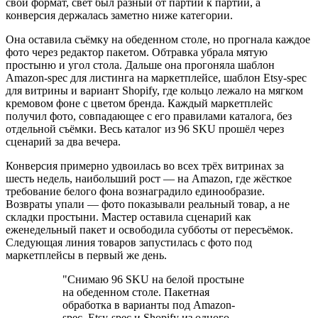
свой формат, свет был разный от партии к партии, а
конверсия держалась заметно ниже категории.
Она оставила съёмку на обеденном столе, но прогнала каждое
фото через редактор пакетом. Обтравка убрала мятую
простыню и угол стола. Дальше она прогоняла шаблон
Amazon-spec для листинга на маркетплейсе, шаблон Etsy-spec
для витрины и вариант Shopify, где кольцо лежало на мягком
кремовом фоне с цветом бренда. Каждый маркетплейс
получил фото, совпадающее с его правилами каталога, без
отдельной съёмки. Весь каталог из 96 SKU прошёл через
сценарий за два вечера.
Конверсия примерно удвоилась во всех трёх витринах за
шесть недель, наибольший рост — на Amazon, где жёсткое
требование белого фона вознаградило единообразие.
Возвраты упали — фото показывали реальный товар, а не
складки простыни. Мастер оставила сценарий как
еженедельный пакет и освободила субботы от пересъёмок.
Следующая линия товаров запустилась с фото под
маркетплейсы в первый же день.
"Снимаю 96 SKU на белой простыне
на обеденном столе. Пакетная
обработка в варианты под Amazon-
spec, Etsy-spec и Shopify из одного