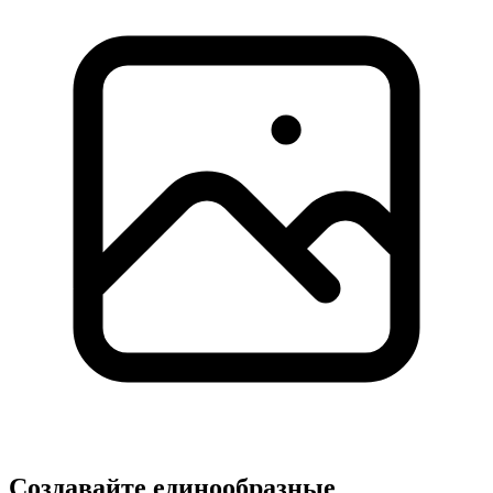
Создавайте единообразные