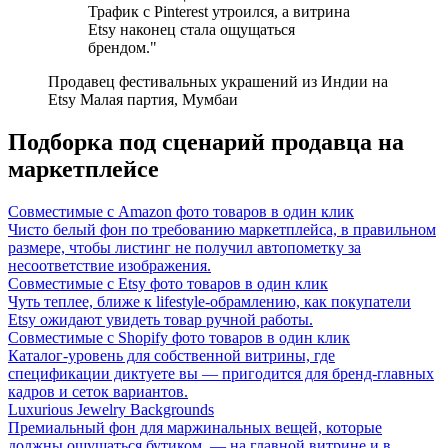
Трафик с Pinterest утроился, а витрина
Etsy наконец стала ощущаться
брендом."
Продавец фестивальных украшений из Индии на
Etsy
Малая партия, Мумбаи
Подборка под сценарий продавца на
маркетплейсе
Совместимые с Amazon фото товаров в один клик
Чисто белый фон по требованию маркетплейса, в правильном
размере, чтобы листинг не получил автопометку за
несоответствие изображения.
Совместимые с Etsy фото товаров в один клик
Чуть теплее, ближе к lifestyle-обрамлению, как покупатели
Etsy ожидают увидеть товар ручной работы.
Совместимые с Shopify фото товаров в один клик
Каталог-уровень для собственной витрины, где
спецификации диктуете вы — пригодится для бренд-главных
кадров и сеток вариантов.
Luxurious Jewelry Backgrounds
Премиальный фон для маржинальных вещей, которые
должны ощущаться бутиком, — на главной витрине и в